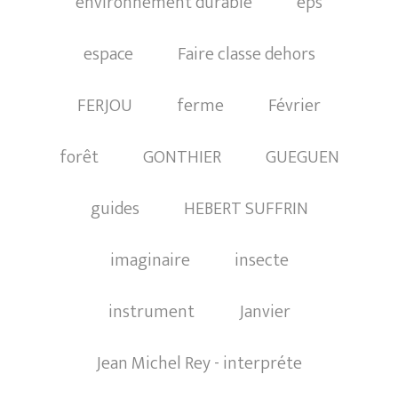
environnement durable
eps
espace
Faire classe dehors
FERJOU
ferme
Février
forêt
GONTHIER
GUEGUEN
guides
HEBERT SUFFRIN
imaginaire
insecte
instrument
Janvier
Jean Michel Rey - interpréte