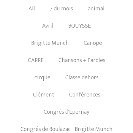
All
7 du mois
animal
Avril
BOUYSSE
Brigitte Munch
Canopé
CARRE
Chansons + Paroles
cirque
Classe dehors
Clément
Conférences
Congrès d'Epernay
Congrés de Boulazac - Brigitte Munch