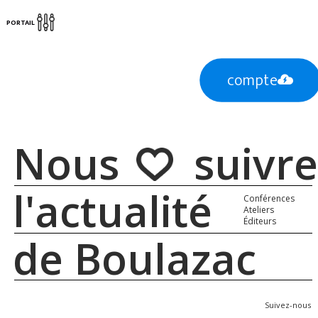
PORTAIL
compte
Nous suivre
l'actualité
Conférences
Ateliers
Éditeurs
de Boulazac
Suivez-nous