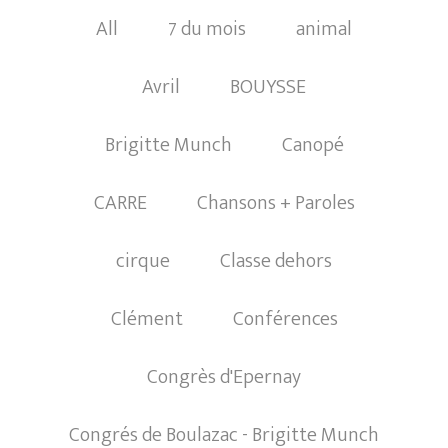
All
7 du mois
animal
Avril
BOUYSSE
Brigitte Munch
Canopé
CARRE
Chansons + Paroles
cirque
Classe dehors
Clément
Conférences
Congrès d'Epernay
Congrés de Boulazac - Brigitte Munch