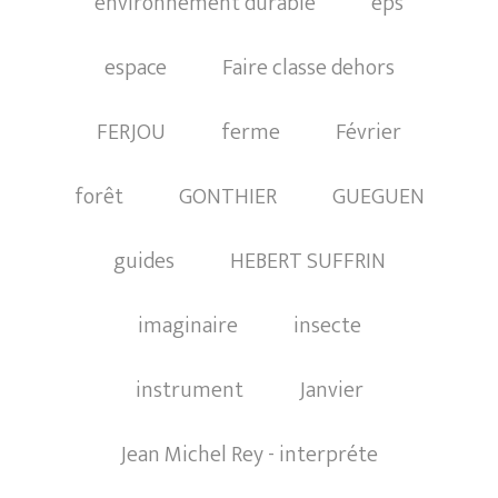
environnement durable
eps
espace
Faire classe dehors
FERJOU
ferme
Février
forêt
GONTHIER
GUEGUEN
guides
HEBERT SUFFRIN
imaginaire
insecte
instrument
Janvier
Jean Michel Rey - interpréte