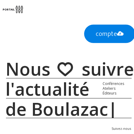
PORTAIL
compte
Nous suivre
l'actualité
Conférences
Ateliers
Éditeurs
de Boulazac
Suivez-nous