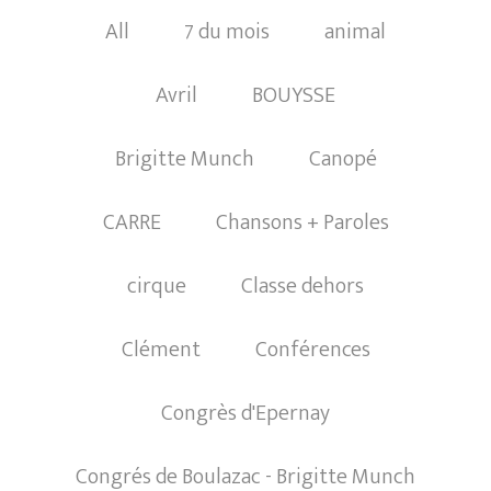
All
7 du mois
animal
Avril
BOUYSSE
Brigitte Munch
Canopé
CARRE
Chansons + Paroles
cirque
Classe dehors
Clément
Conférences
Congrès d'Epernay
Congrés de Boulazac - Brigitte Munch