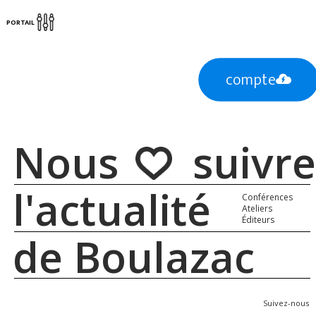
PORTAIL
compte
Nous suivre
l'actualité
Conférences
Ateliers
Éditeurs
de Boulazac
Suivez-nous