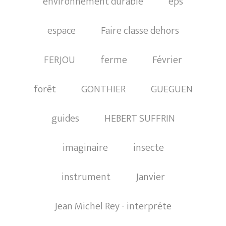
environnement durable
eps
espace
Faire classe dehors
FERJOU
ferme
Février
forêt
GONTHIER
GUEGUEN
guides
HEBERT SUFFRIN
imaginaire
insecte
instrument
Janvier
Jean Michel Rey - interpréte