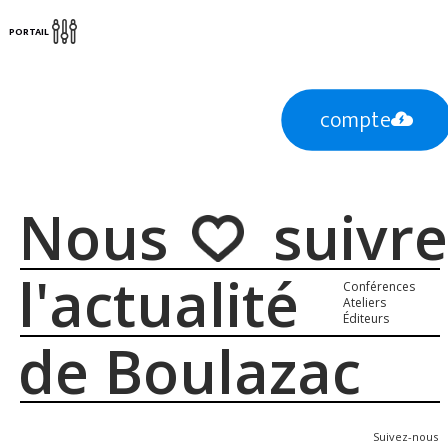
PORTAIL
compte
Nous suivre
l'actualité
Conférences
Ateliers
Éditeurs
de Boulazac
Suivez-nous