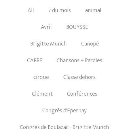
All
7 du mois
animal
Avril
BOUYSSE
Brigitte Munch
Canopé
CARRE
Chansons + Paroles
cirque
Classe dehors
Clément
Conférences
Congrès d'Epernay
Congrés de Boulazac - Brigitte Munch