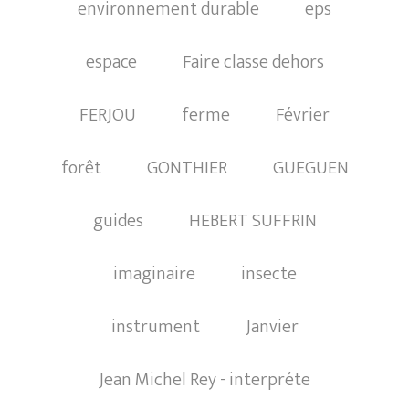
environnement durable
eps
espace
Faire classe dehors
FERJOU
ferme
Février
forêt
GONTHIER
GUEGUEN
guides
HEBERT SUFFRIN
imaginaire
insecte
instrument
Janvier
Jean Michel Rey - interpréte