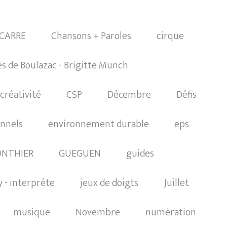
CARRE
Chansons + Paroles
cirque
s de Boulazac - Brigitte Munch
créativité
CSP
Décembre
Défis
onnels
environnement durable
eps
NTHIER
GUEGUEN
guides
 - interpréte
jeux de doigts
Juillet
musique
Novembre
numération