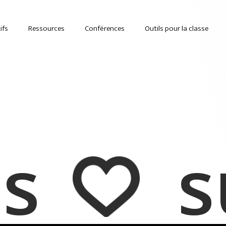
ifs
Ressources
Conférences
Outils pour la classe
s su