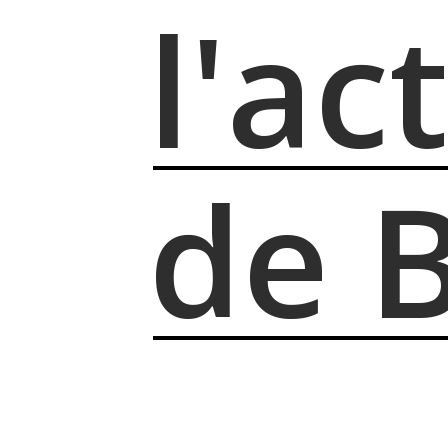
l'ac
de 