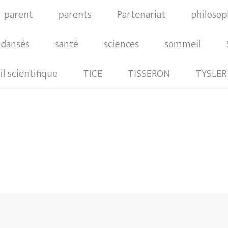
parent
parents
Partenariat
philosop
 dansés
santé
sciences
sommeil
l scientifique
TICE
TISSERON
TYSLER