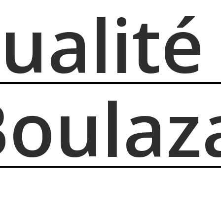
tualité
Boulaz