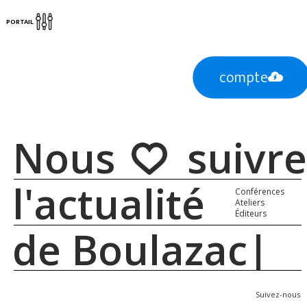
PORTAIL
compte
Nous suivre
l'actualité
Conférences
Ateliers
Éditeurs
de Boulazac
Suivez-nous