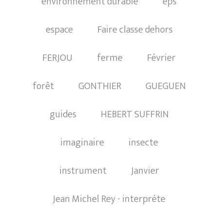
environnement durable
eps
espace
Faire classe dehors
FERJOU
ferme
Février
forêt
GONTHIER
GUEGUEN
guides
HEBERT SUFFRIN
imaginaire
insecte
instrument
Janvier
Jean Michel Rey - interpréte