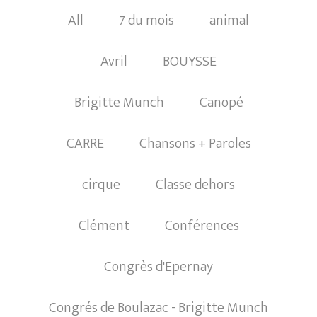
All
7 du mois
animal
Avril
BOUYSSE
Brigitte Munch
Canopé
CARRE
Chansons + Paroles
cirque
Classe dehors
Clément
Conférences
Congrès d'Epernay
Congrés de Boulazac - Brigitte Munch